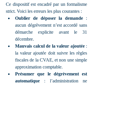
Ce dispositif est encadré par un formalisme 
strict. Voici les erreurs les plus courantes :
Oublier de déposer la demande
 : 
aucun dégrèvement n’est accordé sans 
démarche explicite avant le 31 
décembre.
Mauvais calcul de la valeur ajoutée
 : 
la valeur ajoutée doit suivre les règles 
fiscales de la CVAE, et non une simple 
approximation comptable.
Présumer que le dégrèvement est 
automatique
 : l’administration ne 
calcule ni ne propose ce 
remboursement d’elle-même.