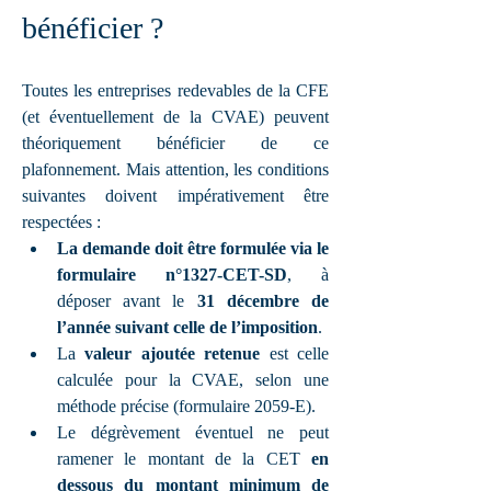
bénéficier ?
Toutes les entreprises redevables de la CFE 
(et éventuellement de la CVAE) peuvent 
théoriquement bénéficier de ce 
plafonnement. Mais attention, les conditions 
suivantes doivent impérativement être 
respectées :
La demande doit être formulée via le 
formulaire n°1327-CET-SD
, à 
déposer avant le 
31 décembre de 
l’année suivant celle de l’imposition
.
La 
valeur ajoutée retenue
 est celle 
calculée pour la CVAE, selon une 
méthode précise (formulaire 2059-E).
Le dégrèvement éventuel ne peut 
ramener le montant de la CET 
en 
dessous du montant minimum de 