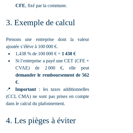
CFE
, fixé par la commune.
3. Exemple de calcul
Prenons une entreprise dont la valeur 
ajoutée s’élève à 100 000 €.
1,438 % de 100 000 € = 
1 438 €
Si l’entreprise a payé une CET (CFE + 
CVAE) de 2 000 €, elle peut 
demander le remboursement de 562 
€
.
📍 
Important
 : les taxes additionnelles 
(CCI, CMA) ne sont pas prises en compte 
dans le calcul du plafonnement.
4. Les pièges à éviter