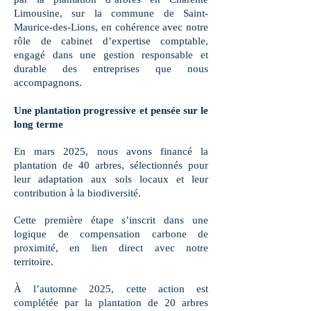
Limousine, sur la commune de Saint-
Maurice-des-Lions, en cohérence avec notre
rôle de cabinet d’expertise comptable,
engagé dans une gestion responsable et
durable des entreprises que nous
accompagnons.
Une plantation progressive et pensée sur le
long terme
En mars 2025, nous avons financé la
plantation de 40 arbres, sélectionnés pour
leur adaptation aux sols locaux et leur
contribution à la biodiversité.
Cette première étape s’inscrit dans une
logique de compensation carbone de
proximité, en lien direct avec notre
territoire.
À l’automne 2025, cette action est
complétée par la plantation de 20 arbres