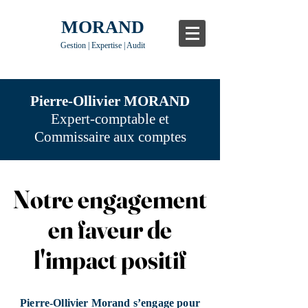
MORAND
Gestion | Expertise | Audit
Pierre-Ollivier MORAND
Expert-comptable et
Commissaire aux comptes
Notre engagement
Notre engagement
en faveur de
en faveur de
l'impact positif
l'impact positif
Pierre-Ollivier Morand s’engage pour