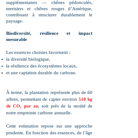
supplémentaires — chênes pédonculés,
merisiers et chênes rouges d’Amérique,
contribuant à structurer durablement le
paysage.
Biodiversité, résilience et impact
mesurable
Les essences choisies favorisent :
la diversité biologique,
la résilience des écosystèmes locaux,
et une captation durable du carbone.
À terme, la plantation représente plus de 60
arbres, permettant de capter environ
510 kg
de CO₂ par an
, soit près de la moitié de
notre empreinte carbone annuelle.
Cette estimation repose sur une approche
prudente. En fonction des essences, de l’âge