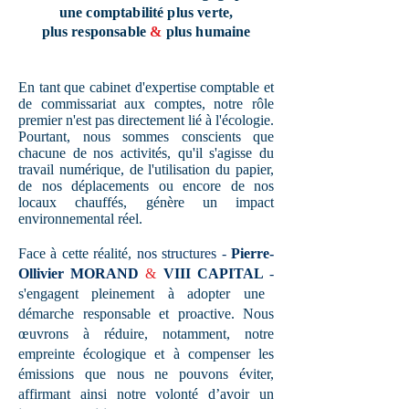
une comptabilité plus verte,
plus responsable
&
plus humaine
En tant que cabinet d'expertise comptable et
de commissariat aux comptes, notre rôle
premier n'est pas directement lié à l'écologie.
Pourtant, nous sommes conscients que
chacune de nos activités, qu'il s'agisse du
travail numérique, de l'utilisation du papier,
de nos déplacements ou encore de nos
locaux chauffés, génère un impact
environnemental réel.
Face à cette réalité,
nos structures -
Pierre-
Ollivier MORAND
&
VIII CAPITAL
-
s'engagent pleinement à adopter une
démarche responsable et proactive. Nous
œuvrons à réduire, notamment, notre
empreinte écologique et à compenser les
émissions que nous ne pouvons éviter,
affirmant ainsi notre volonté d’avoir un