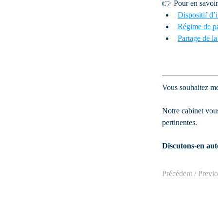
👉 Pour en savoir 
Dispositif d’
Régime de pa
Partage de la
Vous souhaitez met
Notre cabinet vous
pertinentes.
Discutons-en aut
Précédent / Previ