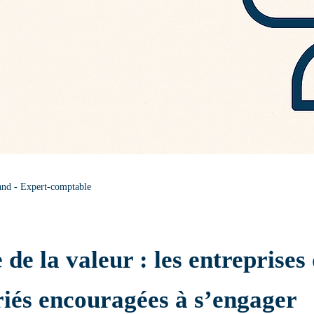
and - Expert-comptable
 de la valeur : les entreprises
riés encouragées à s’engager