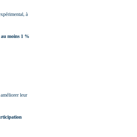
 expérimental, à 
t au moins 1 % 
 améliorer leur 
rticipation 