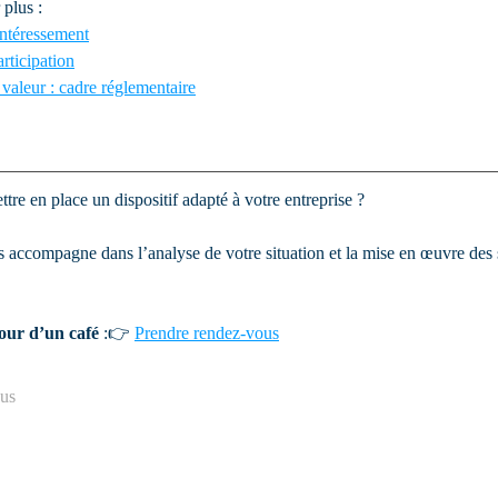
plus :
intéressement
rticipation
 valeur : cadre réglementaire
tre en place un dispositif adapté à votre entreprise ? 
 accompagne dans l’analyse de votre situation et la mise en œuvre des s
our d’un café
 :👉 
Prendre rendez-vous
ous