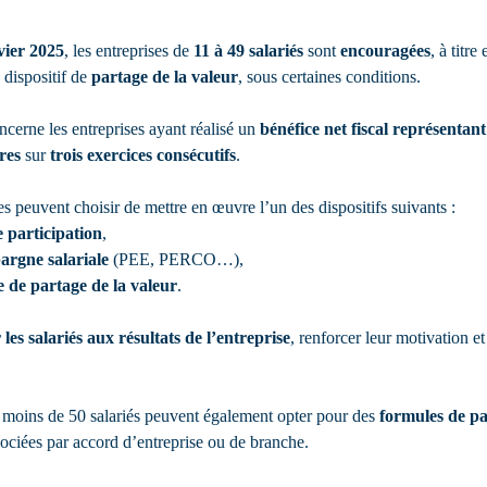
vier 2025
, les entreprises de 
11 à 49 salariés
 sont 
encouragées
, à titre
dispositif de 
partage de la valeur
, sous certaines conditions.
ncerne les entreprises ayant réalisé un 
bénéfice net fiscal représentan
res
 sur 
trois exercices consécutifs
.
es peuvent choisir de mettre en œuvre l’un des dispositifs suivants :
 participation
,
argne salariale
 (PEE, PERCO…),
 de partage de la valeur
.
 les salariés aux résultats de l’entreprise
, renforcer leur motivation et
 moins de 50 salariés peuvent également opter pour des 
formules de pa
gociées par accord d’entreprise ou de branche.